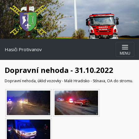
Hasiči Protivanov
MENU
Dopravní nehoda - 31.10.2022
Dopravní nehoda, úklid vozovky - Malé Hradisko - Stínava, OA do stromu.