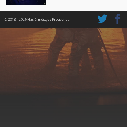
© 2018 - 2026 Hasiči městyse Protivanov.