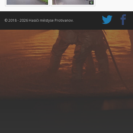
© 2018 - 2026 Hasiči městyse Protivanov.