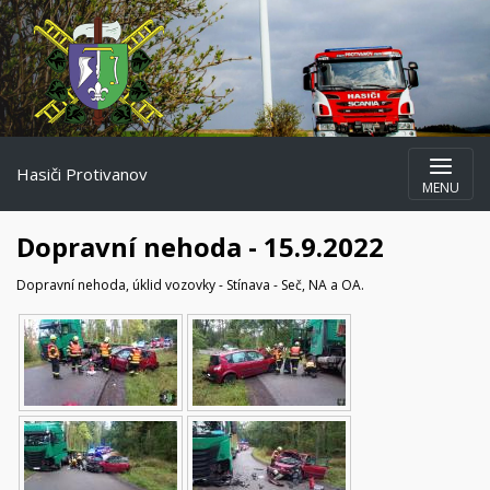
Hasiči Protivanov
MENU
Dopravní nehoda - 15.9.2022
Dopravní nehoda, úklid vozovky - Stínava - Seč, NA a OA.